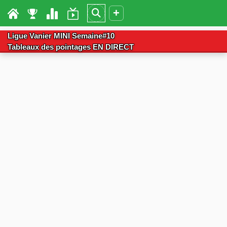
+
Ligue Vanier MINI Semaine#10
Tableaux des pointages EN DIRECT